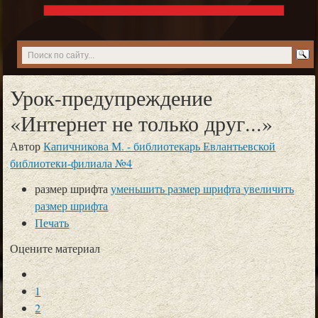
Урок-предупреждение
«Интернет не только друг...»
Автор
Капичникова М. - библиотекарь Евлантьевской
библиотеки-филиала №4
размер шрифта
уменьшить размер шрифта
увеличить
размер шрифта
Печать
Оцените материал
1
2