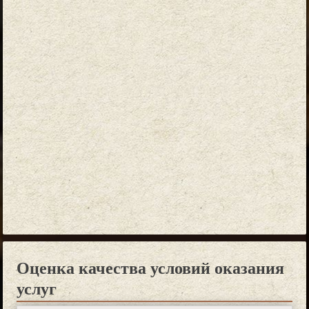
Оценка качества условий оказания
услуг