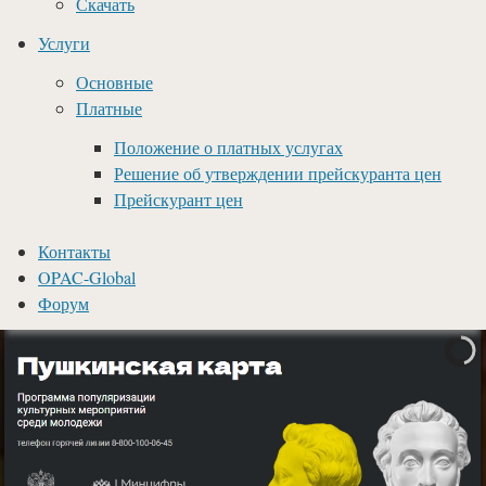
Скачать
Услуги
Основные
Платные
Положение о платных услугах
Решение об утверждении прейскуранта цен
Прейскурант цен
Контакты
OPAC-Global
Форум