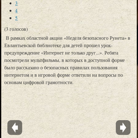
3
4
5
(3 голосов)
В рамках областной акции «Неделя безопасного Рунета» в
Евлантьевской библиотеке для детей прошел урок-
предупреждение «Интернет не только друг...». Ребята
посмотрели мультфильмы, в которых в доступной форме
было рассказано о безопасных правилах пользования
интернетом и в игровой форме ответили на вопросы по
основам цифровой грамотности.
Покупка билетов
в театры, музеи, филармонии, кинотеатры и др. на средства из федерального бюджета.