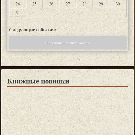
24
25
26
27
28
29
30
31
Следующие события:
Нет запланированных событий
Книжные новинки