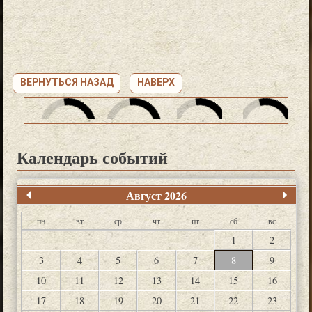
ВЕРНУТЬСЯ НАЗАД
НАВЕРХ
Календарь событий
Август 2026
пн
вт
ср
чт
пт
сб
вс
1
2
3
4
5
6
7
8
9
10
11
12
13
14
15
16
17
18
19
20
21
22
23