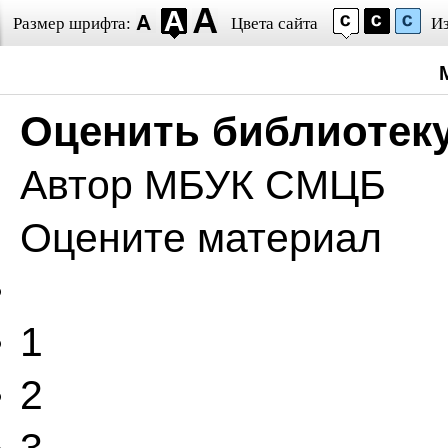
Размер шрифта:
Цвета сайта
И
Оценить библиотек
Автор
МБУК СМЦБ
Оцените материал
1
2