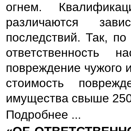
огнем. Квалифика
различаются зави
последствий. Так, по
ответственность н
повреждение чужого 
стоимость поврежд
имущества свыше 250
Подробнее ...