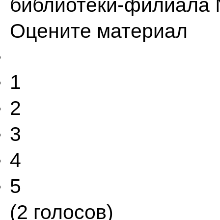
библиотеки-филиала
Оцените материал
1
2
3
4
5
(2 голосов)