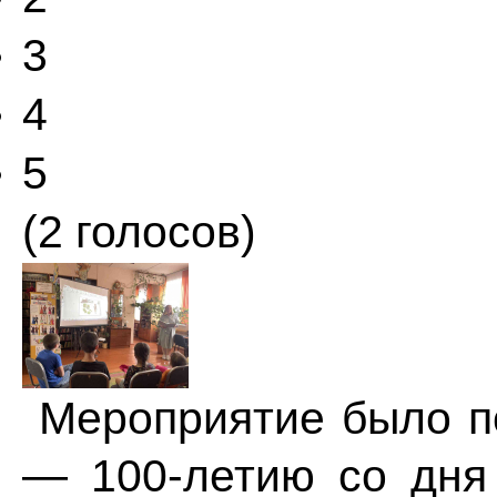
3
4
5
(2 голосов)
Мероприятие было п
— 100-летию со дня