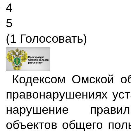
4
5
(1 Голосовать)
Кодексом Омской об
правонарушениях уст
нарушение прави
объектов общего поль