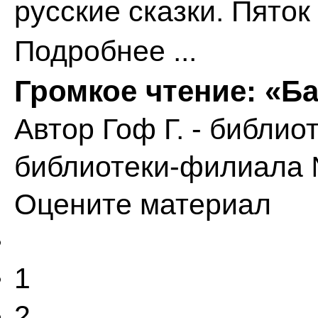
русские сказки. Пяток
Подробнее ...
Громкое чтение: «Б
Автор
Гоф Г. - библи
библиотеки-филиала
Оцените материал
1
2