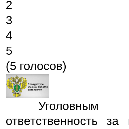
2
3
4
5
(5 голосов)
Уголовным зак
ответственность за