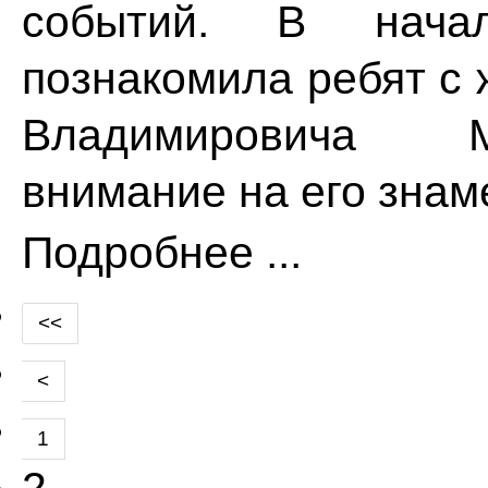
событий. В начал
познакомила ребят с 
Владимировича М
внимание на его знам
Подробнее ...
<<
<
1