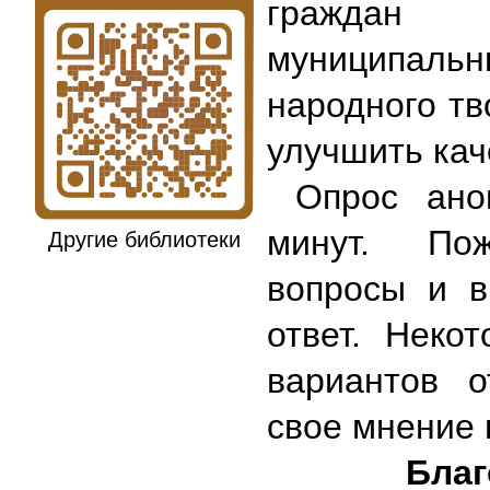
граждан 
муниципальны
народного тв
улучшить кач
Опрос анон
минут. Пож
Другие библиотеки
вопросы и в
ответ. Неко
вариантов о
свое мнение 
Благ