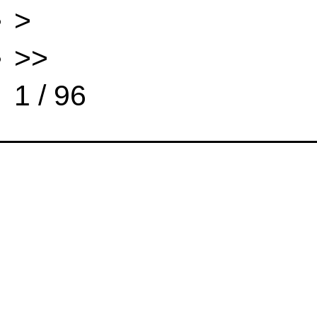
>
>>
1 / 96