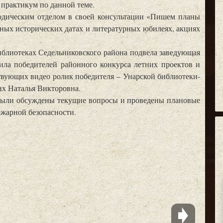
 практикум по данной теме.
дическим отделом в своей консультации «Пишем планы
жных исторических датах и литературных юбилеях, акциях
иблиотеках Седельниковского района подвела заведующая
дила победителей районного конкурса летних проектов и
вующих видео ролик победителя – Унарской библиотеки-
их Наталья Викторовна.
были обсуждены текущие вопросы и проведены плановые
ожарной безопасности.