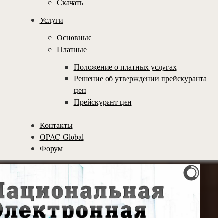
Скачать
Услуги
Основные
Платные
Положение о платных услугах
Решение об утверждении прейскуранта
цен
Прейскурант цен
Контакты
OPAC-Global
Форум