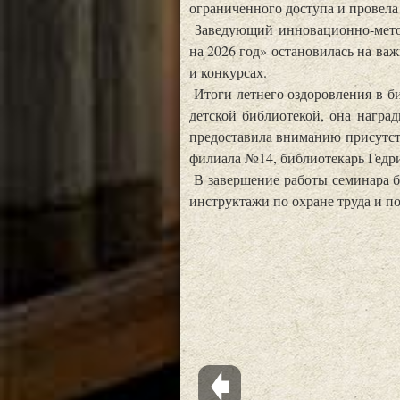
ограниченного доступа и провела
Заведующий инновационно-мето
на 2026 год» остановилась на ва
и конкурсах.
Итоги летнего оздоровления в б
детской библиотекой, она награ
предоставила вниманию присутст
филиала №14, библиотекарь Гедр
В завершение работы семинара 
инструктажи по охране труда и п