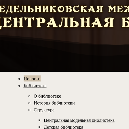
Новости
Библиотека
О библиотеке
История библиотеки
Структура
Центральная модельная библиотека
Детская библиотека