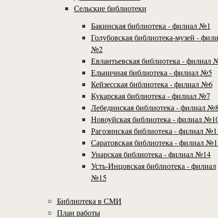
Сельские библиотеки
Бакинская библиотека - филиал №1
Голубовская библиотека-музей - фил
№2
Евлантьевская библиотека - филиал 
Ельничная библиотека - филиал №5
Кейзесская библиотека - филиал №6
Кукарская библиотека - филиал №7
Лебединская библиотека - филиал №
Новоуйская библиотека - филиал №1
Рагозинская библиотека - филиал №1
Саратовская библиотека - филиал №1
Унарская библиотека - филиал №14
Усть-Инцовская библиотека - филиал
№15
Библиотека в СМИ
План работы