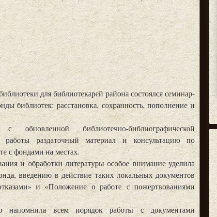
иблиотеки для библиотекарей района состоялся семинар-
ды библиотек: расстановка, сохранность, пополнение и
 с обновленной библиотечно-библиографической
я работы раздаточный материал и консультацию по
е с фондами на местах.
ания и обработки литературы особое внимание уделила
онда, введению в действие таких локальных документов
отказами» и «Положение о работе с пожертвованиями
ор напомнила всем порядок работы с документами