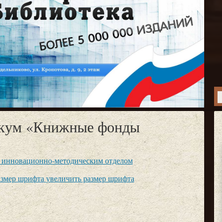
икум «Книжные фонды
 инновационно-методическим отделом
азмер шрифта
увеличить размер шрифта