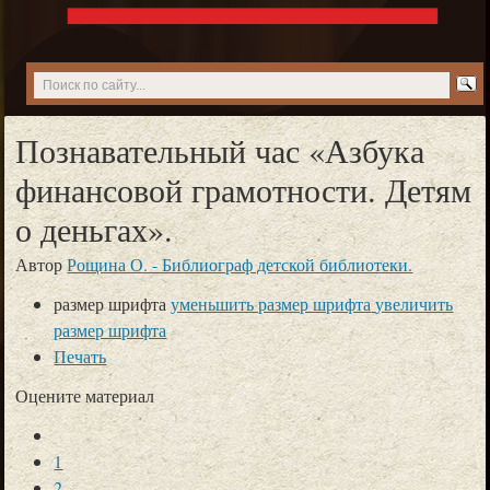
Познавательный час «Азбука
финансовой грамотности. Детям
о деньгах».
Автор
Рощина О. - Библиограф детской библиотеки.
размер шрифта
уменьшить размер шрифта
увеличить
размер шрифта
Печать
Оцените материал
1
2