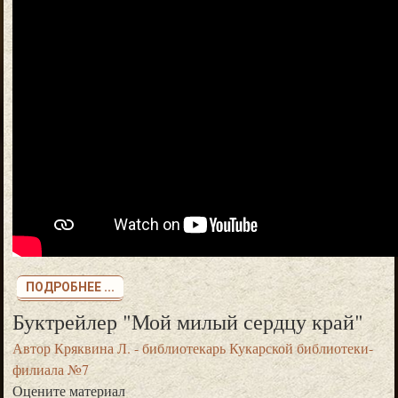
ПОДРОБНЕЕ ...
Буктрейлер "Мой милый сердцу край"
Автор
Кряквина Л. - библиотекарь Кукарской библиотеки-
филиала №7
Оцените материал