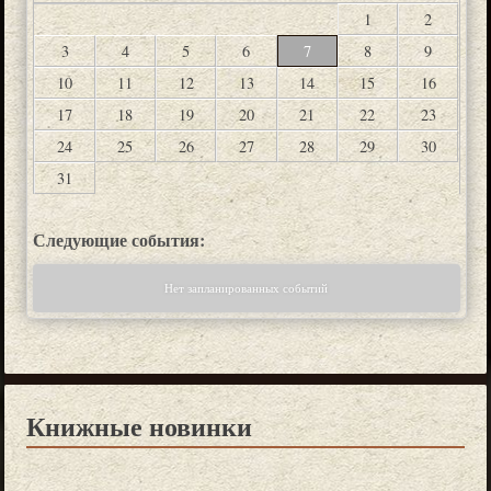
1
2
3
4
5
6
7
8
9
10
11
12
13
14
15
16
17
18
19
20
21
22
23
24
25
26
27
28
29
30
31
Следующие события:
Нет запланированных событий
Книжные новинки