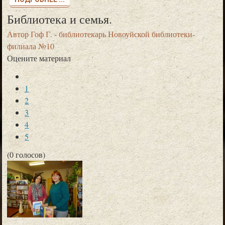
Библиотека и семья.
Автор
Гоф Г. - библиотекарь Новоуйской библиотеки-
филиала №10
Оцените материал
1
2
3
4
5
(0 голосов)