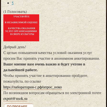
5
(1 Голосовать)
Добрый день!
С целью повышения качества условий оказания услуг
просим Вас принять участие в анонимном анкетировании.
Ваше мнение нам очень важно и будет учтено в
дальнейшей работе.
Чтобы принять участие в анкетировании пройдите,
пожалуйста, по ссылке
https://лаборатория-с.рф/опрос_ноко
По возникшим вопросам обращаться по электронной почте
expert@nsok.su
ПОДРОБНЕЕ ...