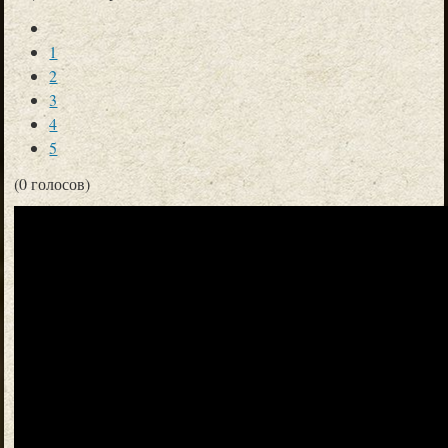
1
2
3
4
5
(0 голосов)