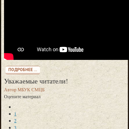
ПОДРОБНЕЕ ...
Уважаемые читатели!
Автор
МБУК СМЦБ
Оцените материал
1
2
3