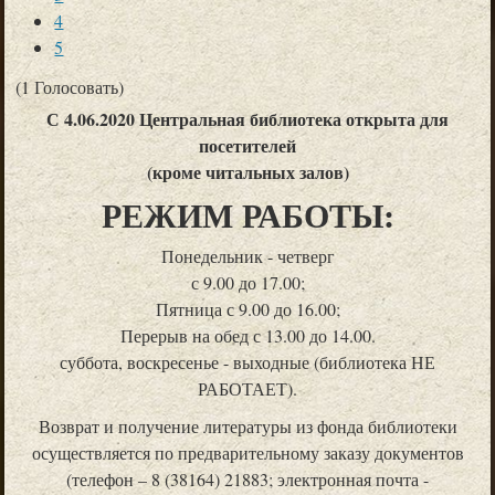
4
5
(1 Голосовать)
С 4.06.2020 Центральная библиотека открыта для
посетителей
(кроме читальных залов)
РЕЖИМ РАБОТЫ:
Понедельник - четверг
с 9.00 до 17.00;
Пятница с 9.00 до 16.00;
Перерыв на обед с 13.00 до 14.00.
суббота, воскресенье - выходные (библиотека НЕ
РАБОТАЕТ).
Возврат и получение литературы из фонда библиотеки
осуществляется по предварительному заказу документов
(телефон – 8 (38164) 21883; электронная почта -