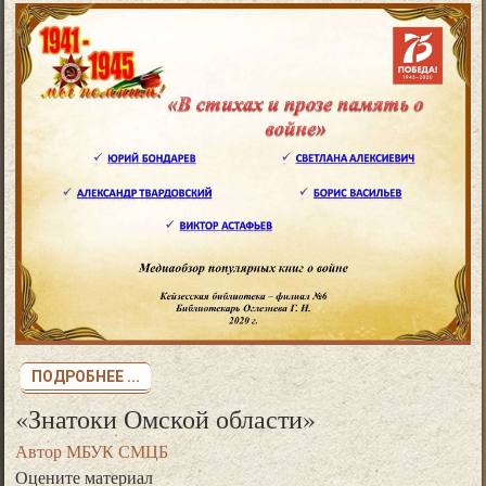
Пушкинская карта
Как получить. Где и как использовать.
ПОДРОБНЕЕ ...
«Знатоки Омской области»
Автор
МБУК СМЦБ
Оцените материал