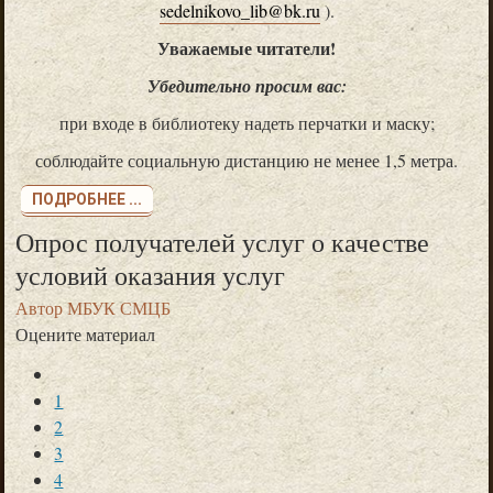
sedelnikovo_lib@bk.ru
).
Уважаемые читатели!
Убедительно просим вас:
при входе в библиотеку надеть перчатки и маску;
соблюдайте социальную дистанцию не менее 1,5 метра.
ПОДРОБНЕЕ ...
Опрос получателей услуг о качестве
условий оказания услуг
Автор
МБУК СМЦБ
Оцените материал
1
2
3
4