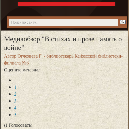
Медиаобзор "В стихах и прозе память о
войне"
Автор
Оглезнева Г. - библиотекарь Кейзесской библиотеки-
филиала №6
Оцените материал
1
2
3
4
5
(1 Голосовать)