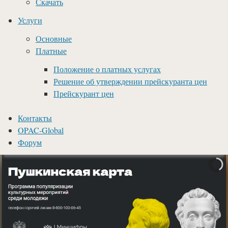
Скачать
Услуги
Основные
Платные
Положение о платных услугах
Решение об утверждении прейскуранта цен
Прейскурант цен
Контакты
OPAC-Global
Форум