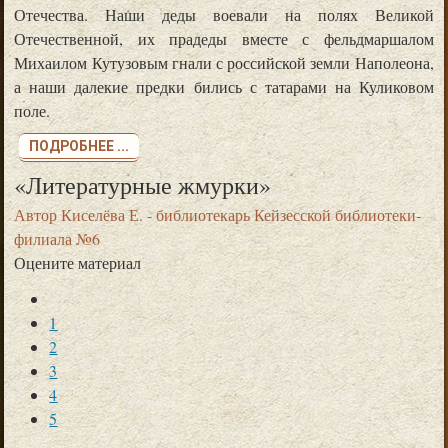
Отечества. Наши деды воевали на полях Великой
Отечественной, их прадеды вместе с фельдмаршалом
Михаилом Кутузовым гнали с российской земли Наполеона,
а наши далекие предки бились с татарами на Куликовом
поле.
ПОДРОБНЕЕ ...
«Литературные жмурки»
Автор
Киселёва Е. - библиотекарь Кейзесской библиотеки-
филиала №6
Оцените материал
1
2
3
4
5