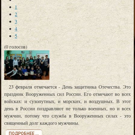
1
2
3
4
5
(0 голосов)
23 февраля отмечается - День защитника Отечества. Это
праздник Вооруженных сил России. Его отмечают во всех
войсках: и сухопутных, и морских, и воздушных. В этот
день в России поздравляют не только военных, но и всех
мужчин, потому что служба в Вооруженных силах - это
священный долг каждого мужчины.
ПОДРОБНЕЕ ...