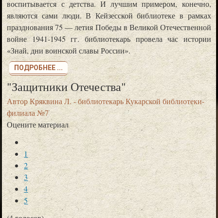
воспитывается с детства. И лучшим примером, конечно,
являются сами люди. В Кейзесской библиотеке в рамках
празднования 75 — летия Победы в Великой Отечественной
войне 1941-1945 гг. библиотекарь провела час истории
«Знай, дни воинской славы России».
ПОДРОБНЕЕ ...
"Защитники Отечества"
Автор
Кряквина Л. - библиотекарь Кукарской библиотеки-
филиала №7
Оцените материал
1
2
3
4
5
(4 голосов)