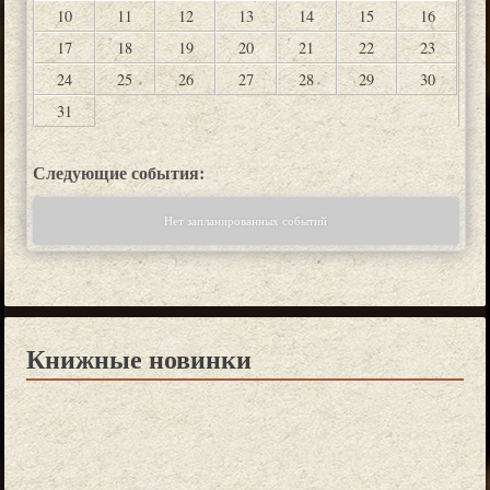
10
11
12
13
14
15
16
17
18
19
20
21
22
23
24
25
26
27
28
29
30
31
Следующие события:
Нет запланированных событий
Книжные новинки