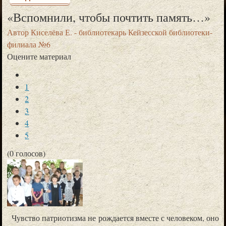
«Вспомнили, чтобы почтить память…»
Автор
Киселёва Е. - библиотекарь Кейзесской библиотеки-
филиала №6
Оцените материал
1
2
3
4
5
(0 голосов)
Чувство патриотизма не рождается вместе с человеком, оно