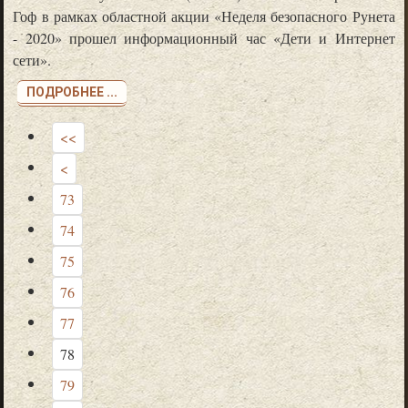
Гоф в рамках областной акции «Неделя безопасного Рунета
- 2020» прошел информационный час «Дети и Интернет
сети».
ПОДРОБНЕЕ ...
<<
<
73
74
75
76
77
78
79