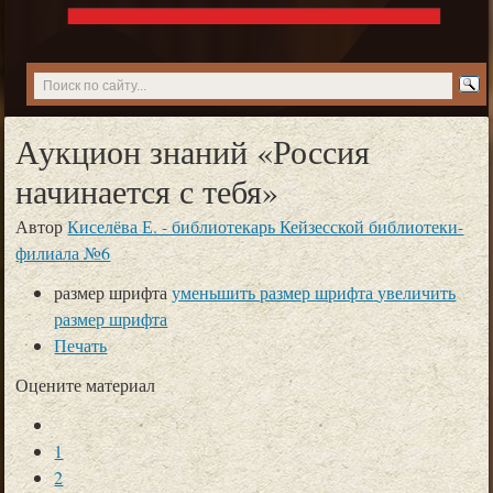
Аукцион знаний «Россия
начинается с тебя»
Автор
Киселёва Е. - библиотекарь Кейзесской библиотеки-
филиала №6
размер шрифта
уменьшить размер шрифта
увеличить
размер шрифта
Печать
Оцените материал
1
2