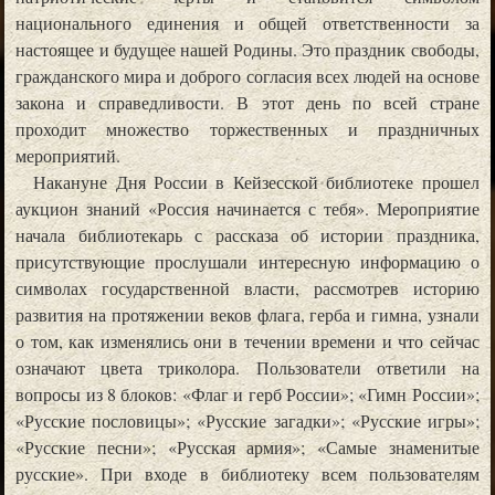
национального единения и общей ответственности за
настоящее и будущее нашей Родины. Это праздник свободы,
гражданского мира и доброго согласия всех людей на основе
закона и справедливости. В этот день по всей стране
проходит множество торжественных и праздничных
мероприятий.
Накануне Дня России в Кейзесской библиотеке прошел
аукцион знаний «Россия начинается с тебя». Мероприятие
начала библиотекарь с рассказа об истории праздника,
присутствующие прослушали интересную информацию о
символах государственной власти, рассмотрев историю
развития на протяжении веков флага, герба и гимна, узнали
о том, как изменялись они в течении времени и что сейчас
означают цвета триколора. Пользователи ответили на
вопросы из 8 блоков: «Флаг и герб России»; «Гимн России»;
«Русские пословицы»; «Русские загадки»; «Русские игры»;
«Русские песни»; «Русская армия»; «Самые знаменитые
русские». При входе в библиотеку всем пользователям