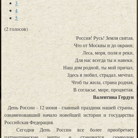
3
4
5
(2 голосов)
Россия! Русь! Земля святая,
Что от Москвы и до окраин,
Леса, моря, поля и реки,
Для нас всегда ты и навеки,
Наш дом родной, ты мой причал,
Здесь я любил, страдал, мечтал,
Чтоб ты жила, страна родная,
В согласье, мире, процветая.
Валентина Гердун
День России - 12 июня - главный праздник нашей страны,
ознаменовавший начало новейшей истории и государства
Российская Федерация.
Сегодня День России все более приобретает
патриотические черты и становится символом