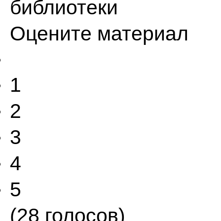
библиотеки
Оцените материал
1
2
3
4
5
(28 голосов)