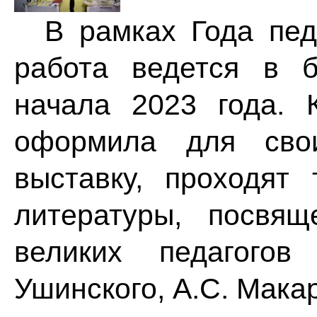
В рамках Года педа
работа ведется в 
начала 2023 года. 
оформила для свои
выставку, проходят 
литературы, посвя
великих педагогов
Ушинского, А.С. Мака