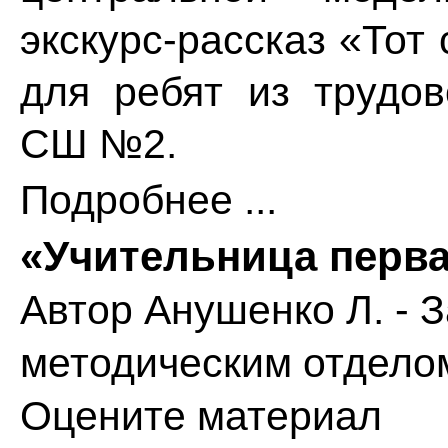
экскурс-рассказ «То
для ребят из трудов
СШ №2.
Подробнее ...
«Учительница перв
Автор
Анушенко Л. - 
методическим отдело
Оцените материал