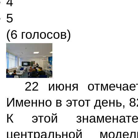
4
5
(6 голосов)
22 июня отмечаетс
Именно в этот день, 8
К этой знаменате
центральной модел