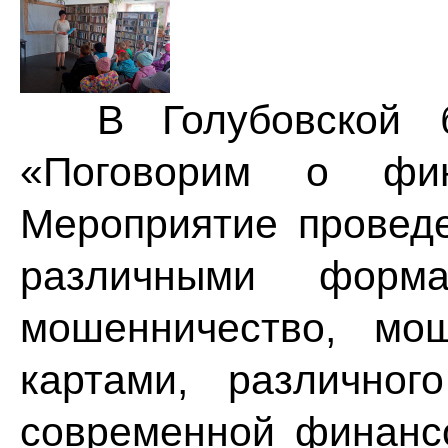
В Голубовской би
«Поговорим о фин
Мероприятие провед
различными форм
мошенничество, мо
картами, различно
современной финанс