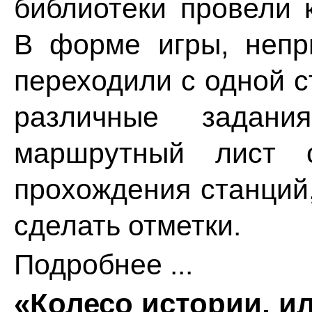
библиотеки провели 
В форме игры, непр
переходили с одной с
различные задани
маршрутный лист с
прохождения станций
сделать отметки.
Подробнее ...
«Колесо истории, и