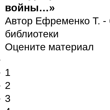
войны…»
Автор
Ефременко Т. -
библиотеки
Оцените материал
1
2
3