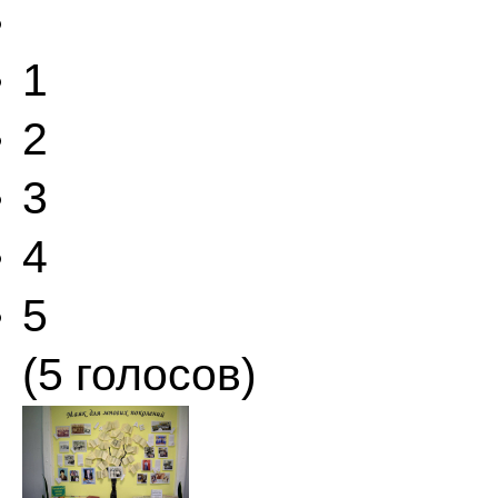
1
2
3
4
5
(5 голосов)