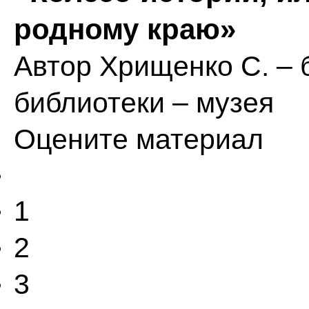
родному краю»
Автор
Хрищенко С. – 
библиотеки – музея
Оцените материал
1
2
3