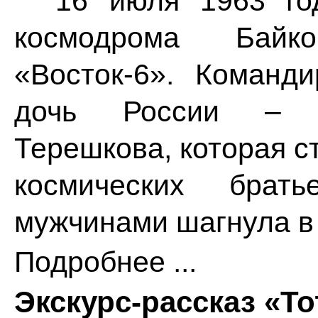
16 июля 1963 год
космодрома Байк
«Восток-6». Команд
дочь России – В
Терешкова, которая с
космических бра
мужчинами шагнула в
Подробнее ...
Экскурс-рассказ «Т