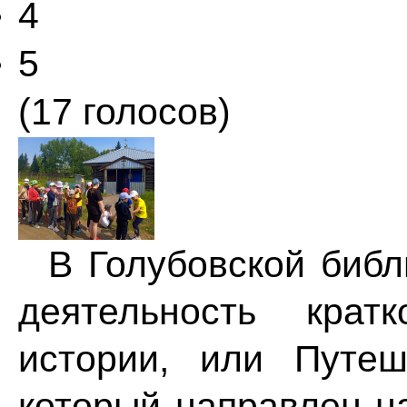
4
5
(17 голосов)
В Голубовской библ
деятельность крат
истории, или Путе
который направлен на