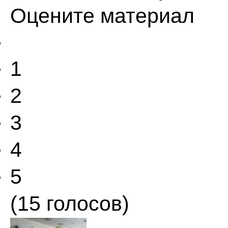
Оцените материал
1
2
3
4
5
(15 голосов)